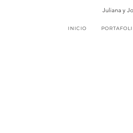
Juliana y J
INICIO
PORTAFOL